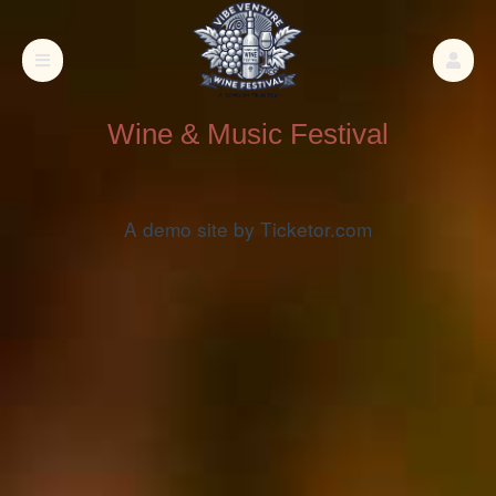
Wine & Music Festival
A demo site by Ticketor.com