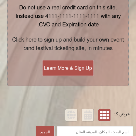
Do not use a real credit card on this site.
Instead use 4111-1111-1111-1111 with any
CVC and Expiration date.
Click here to sign up and build your own event
and festival ticketing site, in minutes:
Learn More & Sign Up
عرض كـ:
الجميع