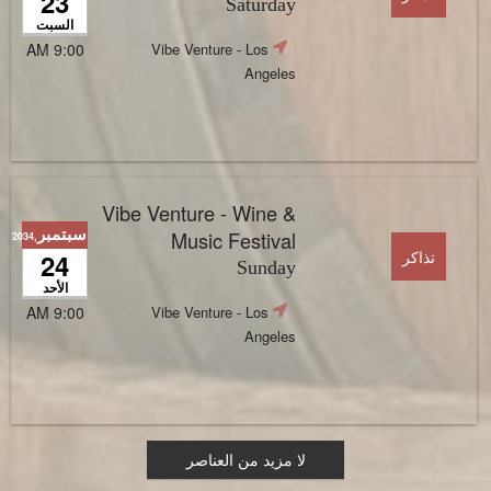
23
Saturday
السبت
Vibe Venture
- Los
9:00 AM
Angeles
Vibe Venture - Wine &
سبتمبر
Music Festival
,2034
تذاكر
24
Sunday
الأحد
Vibe Venture
- Los
9:00 AM
Angeles
لا مزيد من العناصر