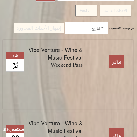
الأحداث القادمة
Festival
ترتيب حسب:
إظهار الأحداث المجاورة
التاريخ
Vibe Venture - Wine &
Music Festival
طَرد
تذاكر
عديد
Weekend Pass
أيام
Vibe Venture - Wine &
سبتمبر
Music Festival
,2034
تذاكر