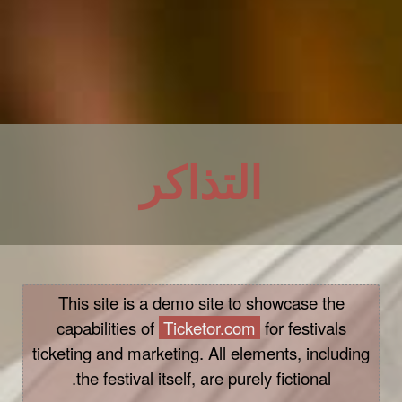
لأحداث القادمة من قبل: Festival Demo
التذاكر
This site is a demo site to showcase the
capabilities of
Ticketor.com
for festivals
ticketing and marketing. All elements, including
the festival itself, are purely fictional.