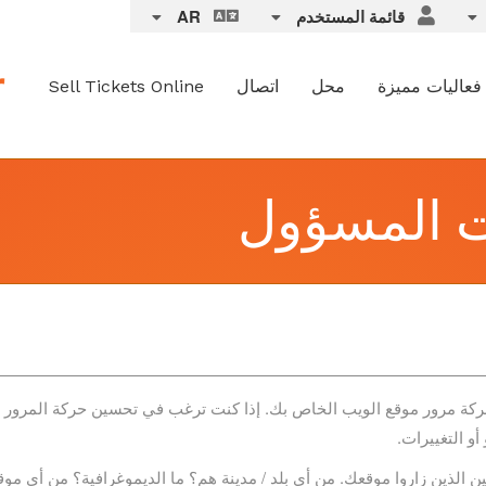
قائمة المستخدم
AR
فعاليات مميزة
محل
اتصال
Sell Tickets Online
ت المسؤول
ركة مرور موقع الويب الخاص بك. إذا كنت ترغب في تحسين حركة المرور ع
أو التغييرات.
لذين زاروا موقعك. من أي بلد / مدينة هم؟ ما الديموغرافية؟ من أي موقع