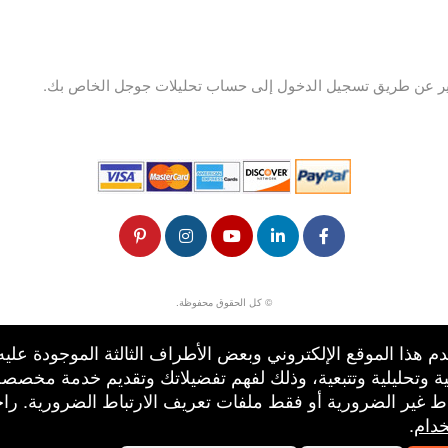
ر عن طريق تسجيل الدخول إلى حساب تحليلات جوجل الخاص بك.
© كل الحقوق محفوظة.
50.28.84.148
شروط الاستخدام
م هذا الموقع الإلكتروني وبعض الأطراف الثالثة الموجودة عليه
ة وتحليلية وتتبعية، وذلك لفهم تفضيلاتك وتقديم خدمة مخصص
باط غير الضرورية أو فقط ملفات تعريف الارتباط الضرورية. را
خدام
.