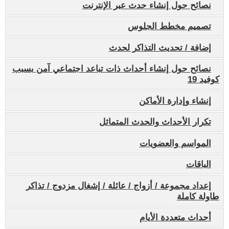
نصائح حول إنشاء حدث عبر الإنترنت
تصميم مخطط الجلوس
إضافة / تحديث التذاكر لحدث
نصائح حول إنشاء أحداث ذات تباعد اجتماعي آمن بسبب
كوفيد 19
إنشاء وإدارة الأماكن
تكرار الأحداث والحدث المتماثل
المواسم والعضويات
الباقات
إعداد مجموعة / أزواج / عائلة / إشغال مزدوج / تذاكر
طاولة كاملة
أحداث متعددة الأيام