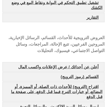
تشغيل تطبيق التحكم في البوابة ونقاط البيع في وضع
الكشك
التقارير
العروض الترويجية للأحداث، القسائم، الرسائل الإخبارية،
المروجين الفرعيين، تتبع الإحالة، المراجعات، وسائل
التواصل الاجتماعي، فيسبوك، التحليلات
أعلن عن أحداثك / عرض الإعلانات واكسب المال
القسائم (رموز الترويج)
اقتراح (الترويج) للأحداث ذات الصلة، أو المميزة، أو
البضائع، أو خيارات التبرع فيما قبل الدفع، على صفحة ما
قبل الدفع
إرسال رسائل البريد الإلكتروني والرسائل النصية