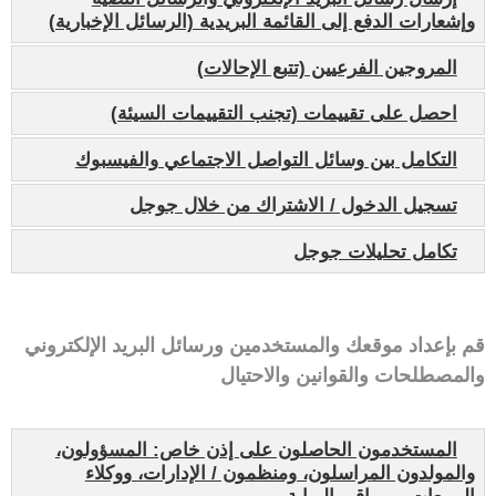
وإشعارات الدفع إلى القائمة البريدية (الرسائل الإخبارية)
المروجين الفرعيين (تتبع الإحالات)
احصل على تقييمات (تجنب التقييمات السيئة)
التكامل بين وسائل التواصل الاجتماعي والفيسبوك
تسجيل الدخول / الاشتراك من خلال جوجل
تكامل تحليلات جوجل
قم بإعداد موقعك والمستخدمين ورسائل البريد الإلكتروني
والمصطلحات والقوانين والاحتيال
المستخدمون الحاصلون على إذن خاص: المسؤولون،
والمولدون المراسلون، ومنظمون / الإدارات، ووكلاء