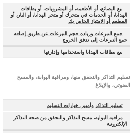
بيع البضائع، أو الأطعمة، أو المشروبات، أو بطاقات
الهدايا، أو الخدمات في متجرك أو متجر الهدايا، أو البار، أو
المطعم أو الامتياز الخاص بك
جمع التبرعات وزيادة حجم التبرعات عن طريق إضافة
جمع التبرعات إلى تدفق الخروج
بيع بطاقات الهدايا واستخدامها وإدارتها
تسليم التذاكر والتحقق منها، ومراقبة البوابة، والمسح
الضوئي، والإبلاغ
تسليم التذاكر وأمبير. خيارات التسليم
مراقبة البوابة، مسح التذاكر والتحقق من صحة التذاكر
الإلكترونية