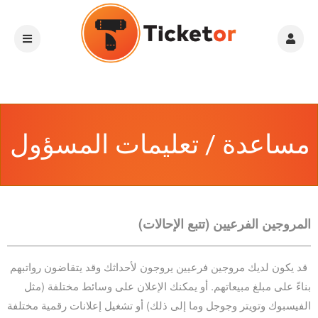
مساعدة / تعليمات المسؤول
المروجين الفرعيين (تتبع الإحالات)
قد يكون لديك مروجين فرعيين يروجون لأحداثك وقد يتقاضون رواتبهم
بناءً على مبلغ مبيعاتهم. أو يمكنك الإعلان على وسائط مختلفة (مثل
الفيسبوك وتويتر وجوجل وما إلى ذلك) أو تشغيل إعلانات رقمية مختلفة