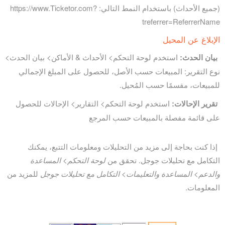
(جميع الأحداث) باستخدام النمط التالي: https://www.Ticketor.com?
treferrer=ReferrerName
الإبلاغ عن المحيل
بيان الحدث:
استخدم لوحة التحكم> الأحداث & الأماكن> بيان الحدث>
نوع التقرير: المبيعات حسب الأصل، للحصول على المبلغ الإجمالي
للمبيعات، مقسمًا حسب المُحيل.
تقرير الإحالات:
استخدم لوحة التحكم> التقارير> الإحالات للحصول
على قائمة مفصلة بالمبيعات حسب المرجع
إذا كنت بحاجة إلى مزيد من التحليلات ومعلومات التتبع، يمكنك
التكامل مع تحليلات جوجل. تحقق من
لوحة التحكم> المساعدة
والدعم> المساعدة والتعليمات> التكامل مع تحليلات جوجل
للمزيد من
المعلومات.