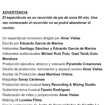
ADVERTENCIA
El espectáculo es un recorrido de pie de unos 60 min. Una
vez comenzado el recorrido no se podrá abandonar el
recinto.
Un espectáculo inmersivo dirigido por
Alvar Vielsa
Escrito por
Eduardo García de Marina
Intérpretes
Santiago Sánchez y Eduardo García de Marina
Intérpretes audiovisuales
Miriam Ruiz Polo
,
Gael Tarek Guio
Mendoza
Producción ejecutiva, atrezzo y vestuario
Pyramide Creaciones
Diseño de producción, iluminación y espacio sonoro
Alvar Vielsa
Auxiliar de Producción
Jose Martínez Urbina
Maquillaje
Saray Cárdenas
Producción tema musical
Ivory Recording & Mixing Studio
Guitarrista tema musical
Fausto Rodríguez
Realización de video y proyecciones
Alvar Vielsa
Making off
Lovelas Films
Con la colaboración de