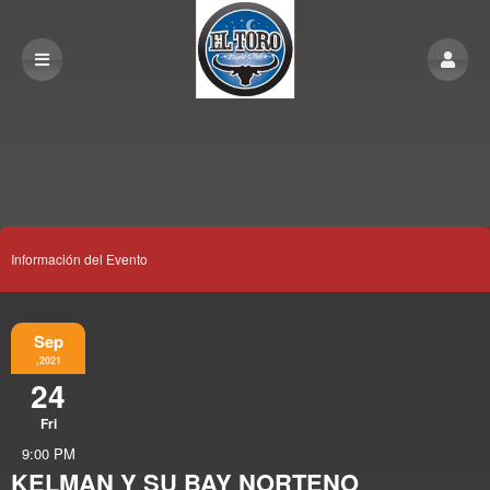
Información del Evento
Sep
,2021
24
Fri
9:00 PM
KELMAN Y SU BAY NORTENO