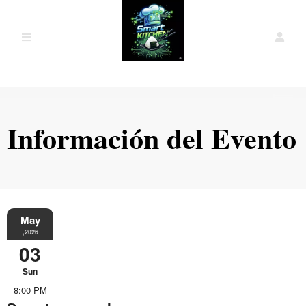
Información del Evento
May
,2026
03
Sun
8:00 PM