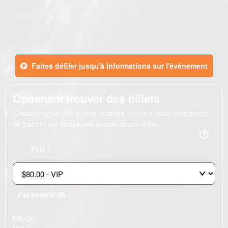
Faites défiler jusqu'à Informations sur l'événement
Comment trouver des billets
Choisissez un prix et une quantité, et nous nous chargeons
de trouver les meilleures places disponibles.
Prix :
J'ai besoin de :
$80.00