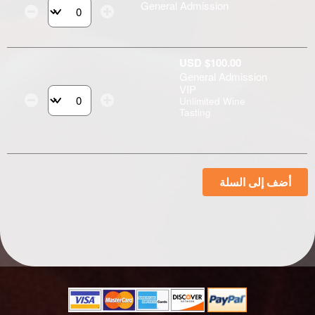
General Admission
حدد عدد التذاكر التي 
USD $100.00
General Admission
VIP
Unlimited Wine
حدد عدد التذاكر التي 
Tasting
أضف إلى السلة